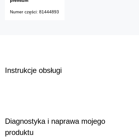
premium
Numer części
:
81444893
Instrukcje obsługi
Diagnostyka i naprawa mojego
produktu