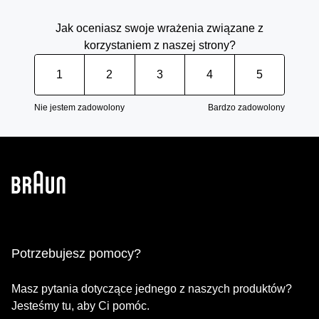
Jak oceniasz swoje wrażenia związane z
korzystaniem z naszej strony?
1
2
3
4
5
Nie jestem zadowolony
Bardzo zadowolony
Potrzebujesz pomocy?
Masz pytania dotyczące jednego z naszych produktów?
Jesteśmy tu, aby Ci pomóc.