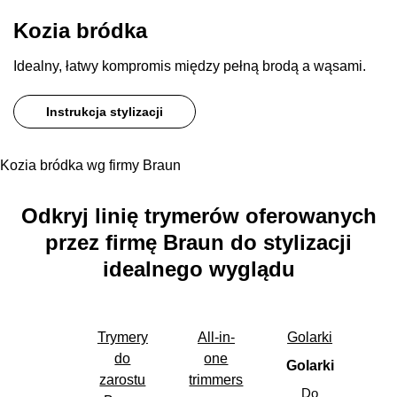
Kozia bródka
Idealny, łatwy kompromis między pełną brodą a wąsami.
Instrukcja stylizacji
Kozia bródka wg firmy Braun
Odkryj linię trymerów oferowanych
przez firmę Braun do stylizacji
idealnego wyglądu
Trymery
All-in-
Golarki
do
one
Golarki
zarostu
trimmers
Do