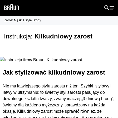
Zarost Męski I Style Brody
Instrukcja:
Kilkudniowy zarost
Jak stylizować kilkudniowy zarost
Nie ma łatwiejszego stylu zarostu niż ten. Szybki, stylowy i
łatwy w utrzymaniu: to świetny styl zarostu pasujący do
dowolnego kształtu twarzy, zwany inaczej „3-dniową brodą”,
świetny dla każdego mężczyzny, sprawdzony na każdą
okazję. Kilkudniowy zarost może sprawić również, że
młodzieńcza twarz zyska dojrzały wygląd. Bez względu na