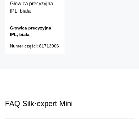
Głowica precyzyjna
IPL, biała
Głowica precyzyjna
IPL, biała
Numer części
:
81713906
FAQ Silk·expert Mini