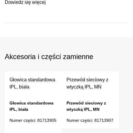
Dowiedz się więcej
Akcesoria i części zamienne
Głowica standardowa
Przewód sieciowy z
IPL, biała
wtyczką IPL, MN
Głowica standardowa
Przewód sieciowy z
IPL, biała
wtyczką IPL, MN
Numer części
:
81713905
Numer części
:
81713907