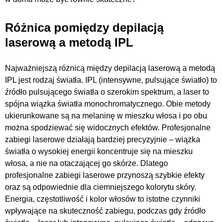
Różnica pomiędzy depilacją
laserową a metodą IPL
Najważniejszą różnicą między depilacją laserową a metodą
IPL jest rodzaj światła. IPL (intensywne, pulsujące światło) to
źródło pulsującego światła o szerokim spektrum, a laser to
spójna wiązka światła monochromatycznego. Obie metody
ukierunkowane są na melaninę w mieszku włosa i po obu
można spodziewać się widocznych efektów. Profesjonalne
zabiegi laserowe działają bardziej precyzyjnie – wiązka
światła o wysokiej energii koncentruje się na mieszku
włosa, a nie na otaczającej go skórze. Dlatego
profesjonalne zabiegi laserowe przynoszą szybkie efekty
oraz są odpowiednie dla ciemniejszego kolorytu skóry.
Energia, częstotliwość i kolor włosów to istotne czynniki
wpływające na skuteczność zabiegu, podczas gdy źródło