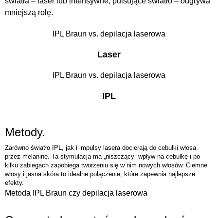
światła – laser lub intensywne, pulsujące światło – odgrywa
mniejszą rolę.
IPL Braun vs. depilacja laserowa
Laser
IPL Braun vs. depilacja laserowa
IPL
Metody.
Zarówno światło IPL, jak i impulsy lasera docierają do cebulki włosa
przez melaninę. Ta stymulacja ma „niszczący” wpływ na cebulkę i po
kilku zabiegach zapobiega tworzeniu się w nim nowych włosów. Ciemne
włosy i jasna skóra to idealne połączenie, które zapewnia najlepsze
efekty.
Metoda IPL Braun czy depilacja laserowa