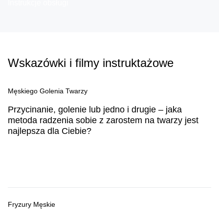
Instrukcje obsługi
Wskazówki i filmy instruktażowe
Męskiego Golenia Twarzy
Przycinanie, golenie lub jedno i drugie – jaka
metoda radzenia sobie z zarostem na twarzy jest
najlepsza dla Ciebie?
Dowiedz się więcej
Fryzury Męskie