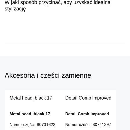
W jaki sposób przycinać, aby uzyskać idealną
stylizację
Dowiedz się więcej
Akcesoria i części zamienne
Metal head, black 17
Detail Comb Improved
Metal head, black 17
Detail Comb Improved
Numer części
:
80731622
Numer części
:
80741397