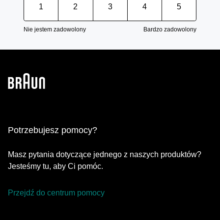
1
2
3
4
5
Nie jestem zadowolony
Bardzo zadowolony
Potrzebujesz pomocy?
Masz pytania dotyczące jednego z naszych produktów?
Jesteśmy tu, aby Ci pomóc.
Przejdź do centrum pomocy