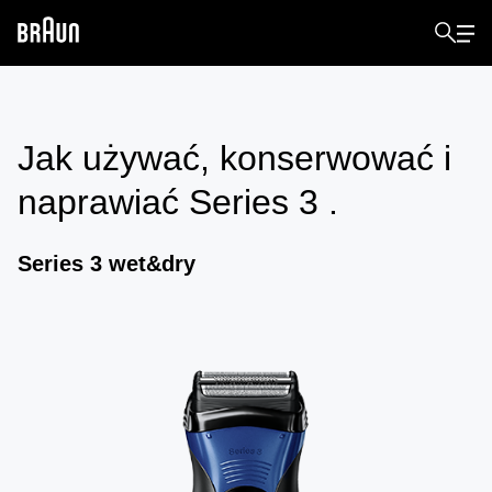
Jak używać, konserwować i
naprawiać
Series 3
.
Series 3 wet&dry