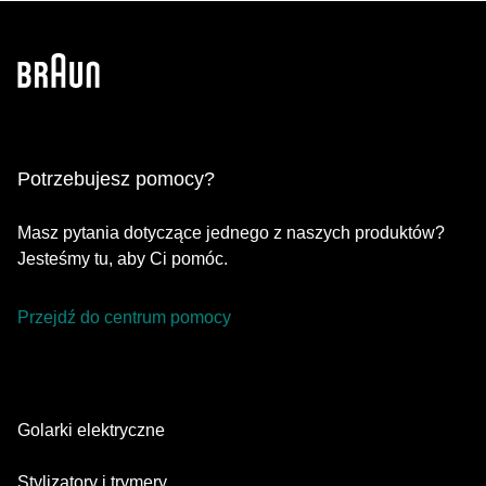
Potrzebujesz pomocy?
Masz pytania dotyczące jednego z naszych produktów?
Jesteśmy tu, aby Ci pomóc.
Przejdź do centrum pomocy
Golarki elektryczne
Series 9 Pro
Stylizatory i trymery