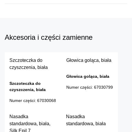
Akcesoria i części zamienne
Szczoteczka do
Głowica goląca, biała
czyszczenia, biała
Głowica goląca, biała
Szczoteczka do
Numer części
:
67030799
czyszczenia, biała
Numer części
:
67030068
Nasadka
Nasadka
standardowa, biała,
standardowa, biała
Silk Epil 7