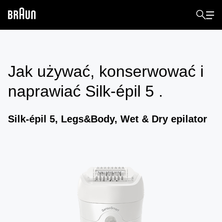
Jak używać, konserwować i
naprawiać
Silk-épil 5
.
Silk-épil 5, Legs&Body, Wet & Dry epilator