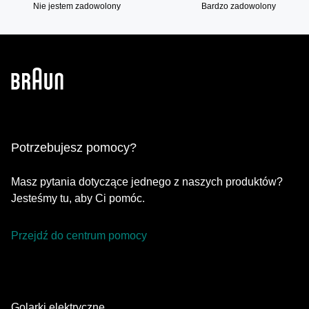
Nie jestem zadowolony
Bardzo zadowolony
Potrzebujesz pomocy?
Masz pytania dotyczące jednego z naszych produktów?
Jesteśmy tu, aby Ci pomóc.
Przejdź do centrum pomocy
Golarki elektryczne