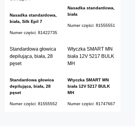
Nasadka standardowa,
biała
Nasadka standardowa,
biała, Silk Epil 7
Numer części
:
81555551
Numer części
:
81422735
Standardowa głowica
Wtyczka SMART MN
depilująca, biała, 28
biała 12V 5217 BULK
pęset
MH
Standardowa głowica
Wtyczka SMART MN
depilująca, biała, 28
biała 12V 5217 BULK
pęset
MH
Numer części
:
81555552
Numer części
:
81747667