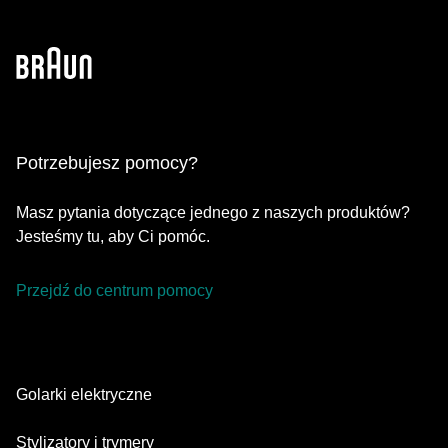
Potrzebujesz pomocy?
Masz pytania dotyczące jednego z naszych produktów?
Jesteśmy tu, aby Ci pomóc.
Przejdź do centrum pomocy
Golarki elektryczne
Series 9 Pro
Stylizatory i trymery