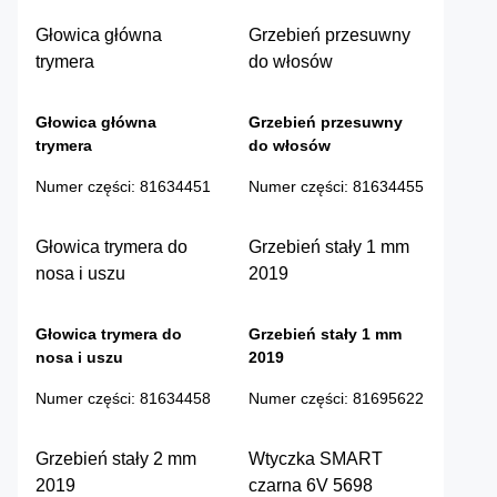
Głowica główna
Grzebień przesuwny
trymera
do włosów
Głowica główna
Grzebień przesuwny
trymera
do włosów
Numer części
:
81634451
Numer części
:
81634455
Głowica trymera do
Grzebień stały 1 mm
nosa i uszu
2019
Głowica trymera do
Grzebień stały 1 mm
nosa i uszu
2019
Numer części
:
81634458
Numer części
:
81695622
Grzebień stały 2 mm
Wtyczka SMART
2019
czarna 6V 5698