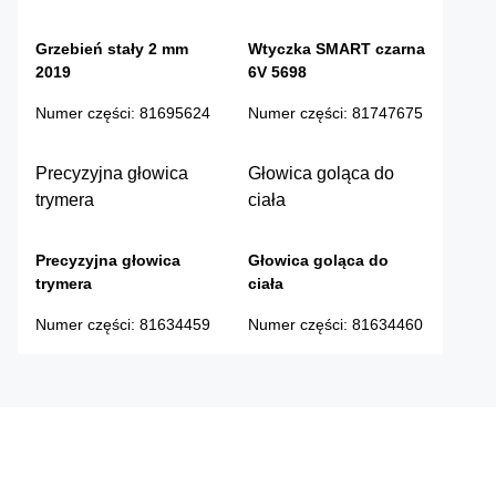
Grzebień stały 2 mm
Wtyczka SMART czarna
2019
6V 5698
Numer części
:
81695624
Numer części
:
81747675
Precyzyjna głowica
Głowica goląca do
trymera
ciała
Precyzyjna głowica
Głowica goląca do
trymera
ciała
Numer części
:
81634459
Numer części
:
81634460