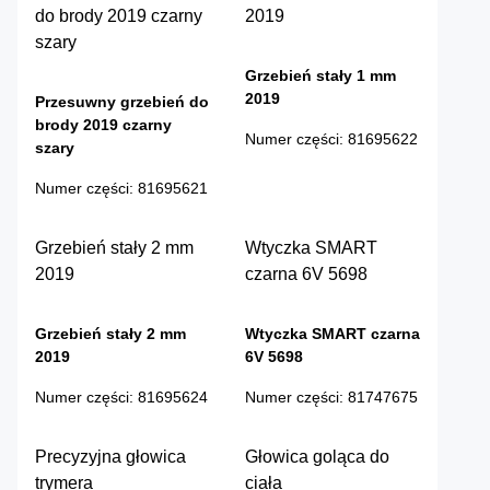
do brody 2019 czarny
2019
szary
Grzebień stały 1 mm
2019
Przesuwny grzebień do
brody 2019 czarny
Numer części
:
81695622
szary
Numer części
:
81695621
Grzebień stały 2 mm
Wtyczka SMART
2019
czarna 6V 5698
Grzebień stały 2 mm
Wtyczka SMART czarna
2019
6V 5698
Numer części
:
81695624
Numer części
:
81747675
Precyzyjna głowica
Głowica goląca do
trymera
ciała