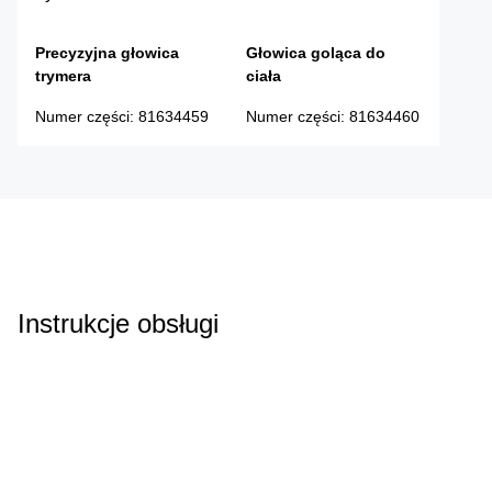
Precyzyjna głowica
Głowica goląca do
trymera
ciała
Numer części
:
81634459
Numer części
:
81634460
Instrukcje obsługi