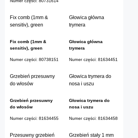
Numer części
:
80731614
Fix comb (1mm &
Głowica główna
sensitiv), green
trymera
Fix comb (1mm &
Głowica główna
sensitiv), green
trymera
Numer części
:
80738151
Numer części
:
81634451
Grzebień przesuwny
Głowica trymera do
do włosów
nosa i uszu
Grzebień przesuwny
Głowica trymera do
do włosów
nosa i uszu
Numer części
:
81634455
Numer części
:
81634458
Przesuwny grzebień
Grzebień stały 1 mm