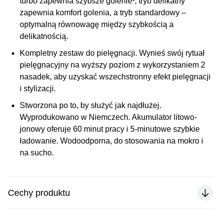
turbo zapewnia szybsze golenie¹, tryb delikatny
zapewnia komfort golenia, a tryb standardowy –
optymalną równowagę między szybkością a
delikatnością.
Kompletny zestaw do pielęgnacji
. Wynieś swój rytuał
pielęgnacyjny na wyższy poziom z wykorzystaniem 2
nasadek, aby uzyskać wszechstronny efekt pielęgnacji
i stylizacji.
Stworzona po to, by służyć jak najdłużej.
Wyprodukowano w Niemczech.
Akumulator litowo-
jonowy oferuje 60 minut pracy i 5-minutowe szybkie
ładowanie. Wodoodporna, do stosowania na mokro i
na sucho.
Cechy produktu