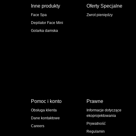
Inne produkty
Oferty Specjalne
Face Spa
Zwrot pieniędzy
Depilator Face Mini
Golarka damska
Pomoc i konto
Prawne
Obsługa klienta
Informacje dotyczące
ekoprojektowania
Dane kontaktowe
Prywatność
Careers
Regulamin