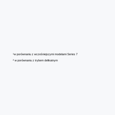
¹w porównaniu z wcześniejszymi modelami Series 7
² w porównaniu z trybem delikatnym