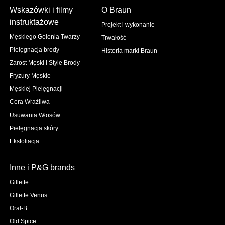
Wskazówki i filmy
O Braun
instruktażowe
Projekt i wykonanie
Męskiego Golenia Twarzy
Trwałość
Pielęgnacja brody
Historia marki Braun
Zarost Męski I Style Brody
Fryzury Męskie
Męskiej Pielęgnacji
Cera Wrażliwa
Usuwania Włosów
Pielęgnacja skóry
Eksfoliacja
Inne i P&G brands
Gillette
Gillette Venus
Oral-B
Old Spice