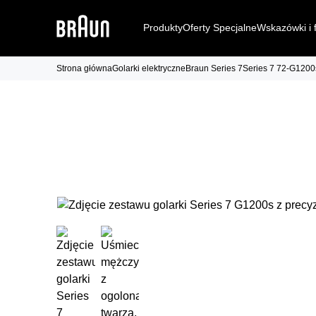
Produkty
Oferty Specjalne
Wskazówki i 
Strona główna
Golarki elektryczne
Braun Series 7
Series 7 72-G1200