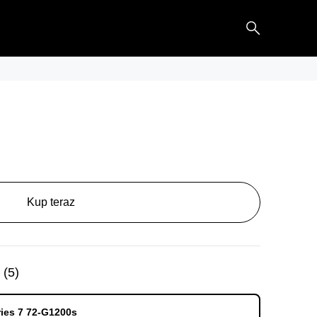
Kup teraz
(
5
)
ries 7 72-G1200s