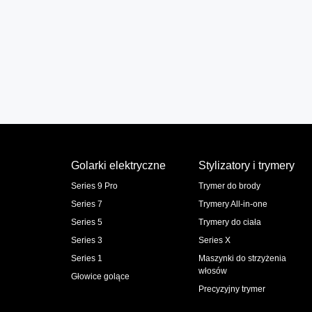
Golarki elektryczne
Stylizatory i trymery
Series 9 Pro
Trymer do brody
Series 7
Trymery All-in-one
Series 5
Trymery do ciała
Series 3
Series X
Series 1
Maszynki do strzyżenia
włosów
Głowice golące
Precyzyjny trymer