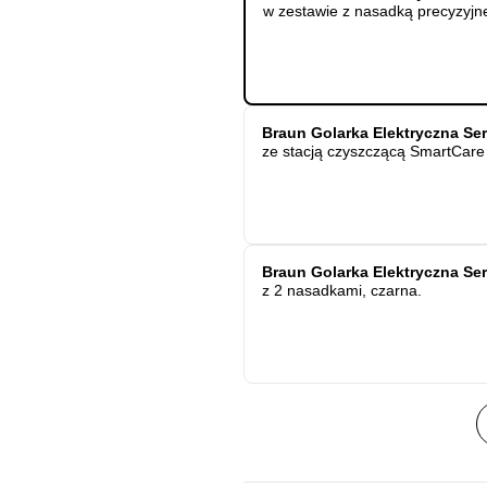
w zestawie z nasadką precyzyjn
Braun Golarka Elektryczna Se
ze stacją czyszczącą SmartCare 
Braun Golarka Elektryczna Se
z 2 nasadkami, czarna.