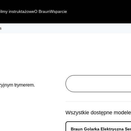
filmy instruktażowe
O Braun
Wsparcie
s
Wszystkie dostępne modele
Braun Golarka Elektryczna Se