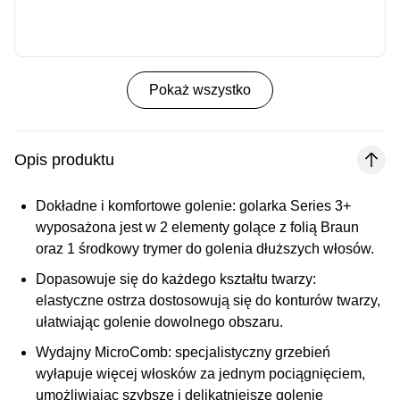
Pokaż wszystko
Opis produktu
Dokładne i komfortowe golenie:
golarka Series 3+
wyposażona jest w 2 elementy golące z folią Braun
oraz 1 środkowy trymer do golenia dłuższych włosów.
Dopasowuje się do każdego kształtu twarzy:
elastyczne ostrza dostosowują się do konturów twarzy,
ułatwiając golenie dowolnego obszaru.
Wydajny MicroComb:
specjalistyczny grzebień
wyłapuje więcej włosków za jednym pociągnięciem,
umożliwiając szybsze i delikatniejsze golenie