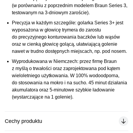
(w porównaniu z poprzednim modelem Braun Series 3,
testowanym na 3-dniowym zaroście).
Precyzja w każdym szczególe:
golarka Series 3+ jest
wyposażona w głowicę trymera do zarostu
do precyzyjnego konturowania baczków lub wąsów
oraz w cienką głowicę golącą, ułatwiającą golenie
nawet w trudno dostępnych miejscach, np. pod nosem.
Wyprodukowana w Niemczech:
przez firmę Braun
z myślą o trwałości oraz zaprojektowana pod kątem
wieloletniego użytkowania. W 100% wodoodporna,
do stosowania na mokro i na sucho. 45 minut działania
akumulatora oraz 5-minutowe szybkie ładowanie
(wystarczające na 1 golenie).
Cechy produktu