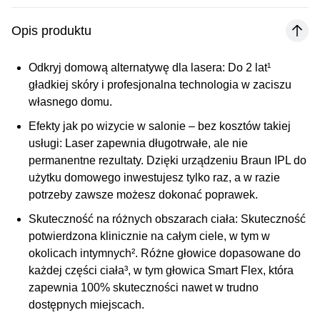
Opis produktu
Odkryj domową alternatywę dla lasera:
Do 2 lat¹
gładkiej skóry i profesjonalna technologia w zaciszu
własnego domu.
Efekty jak po wizycie w salonie – bez kosztów takiej
usługi:
Laser zapewnia długotrwałe, ale nie
permanentne rezultaty. Dzięki urządzeniu Braun IPL do
użytku domowego inwestujesz tylko raz, a w razie
potrzeby zawsze możesz dokonać poprawek.
Skuteczność na różnych obszarach ciała:
Skuteczność
potwierdzona klinicznie na całym ciele, w tym w
okolicach intymnych². Różne głowice dopasowane do
każdej części ciała³, w tym głowica Smart Flex, która
zapewnia 100% skuteczności nawet w trudno
dostępnych miejscach.