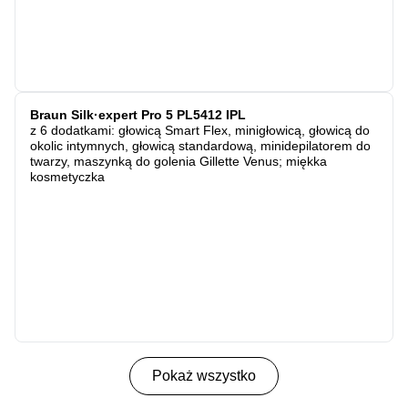
Braun Silk·expert Pro 5 PL5412 IPL
z 6 dodatkami: głowicą Smart Flex, minigłowicą, głowicą do
okolic intymnych, głowicą standardową, minidepilatorem do
twarzy, maszynką do golenia Gillette Venus; miękka
kosmetyczka
Pokaż wszystko