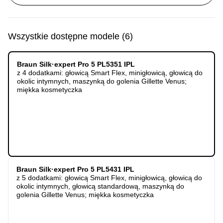
Wszystkie dostępne modele
(
6
)
Braun Silk·expert Pro 5 PL5351 IPL
z 4 dodatkami: głowicą Smart Flex, minigłowicą, głowicą do
okolic intymnych, maszynką do golenia Gillette Venus;
miękka kosmetyczka
Braun Silk·expert Pro 5 PL5431 IPL
z 5 dodatkami: głowicą Smart Flex, minigłowicą, głowicą do
okolic intymnych, głowicą standardową, maszynką do
golenia Gillette Venus; miękka kosmetyczka