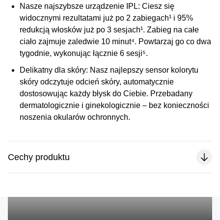
Nasze najszybsze urządzenie IPL:
Ciesz się
widocznymi rezultatami już po 2 zabiegach¹ i 95%
redukcją włosków już po 3 sesjach¹. Zabieg na całe
ciało zajmuje zaledwie 10 minut⁴. Powtarzaj go co dwa
tygodnie, wykonując łącznie 6 sesji⁵.
Delikatny dla skóry:
Nasz najlepszy sensor kolorytu
skóry odczytuje odcień skóry, automatycznie
dostosowując każdy błysk do Ciebie. Przebadany
dermatologicznie i ginekologicznie – bez konieczności
noszenia okularów ochronnych.
Cechy produktu