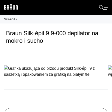
Silk·épil 9
Braun Silk·épil 9 9-000 depilator na
mokro i sucho