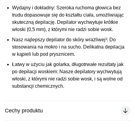
Wydajny i dokładny:
Szeroka ruchoma głowica bez
trudu dopasowuje się do kształtu ciała, umożliwiając
skuteczną depilację. Depilator wychwytuje krótkie
włoski (0,5 mm), z którymi nie radzi sobie wosk.
Nasz najlepszy depilator do skóry wrażliwej¹:
Do
stosowania na mokro i na sucho. Delikatna depilacja
w kąpieli lub pod prysznicem.
Łatwy w użyciu jak golarka, długotrwałe rezultaty jak
po depilacji woskiem:
Nasze depilatory wychwytują
włoski, z którymi nie radzi sobie wosk, i są wolne od
substancji chemicznych.
Cechy produktu