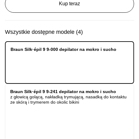
Kup teraz
Wszystkie dostępne modele
(
4
)
Braun Silk·épil 9 9-000 depilator na mokro i sucho
Braun Silk·épil 9 9-241 depilator na mokro i sucho
z głowicą golącą, nakładką trymującą, nasadką do kontaktu
ze skórą i trymerem do okolic bikini