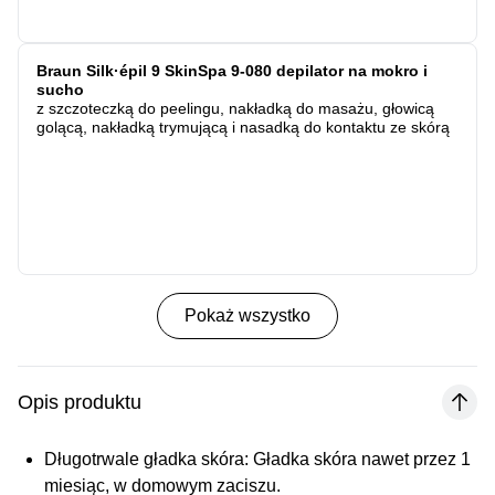
Braun Silk·épil 9 SkinSpa 9-080 depilator na mokro i
sucho
z szczoteczką do peelingu, nakładką do masażu, głowicą
golącą, nakładką trymującą i nasadką do kontaktu ze skórą
Pokaż wszystko
Opis produktu
Długotrwale gładka skóra:
Gładka skóra nawet przez 1
miesiąc, w domowym zaciszu.