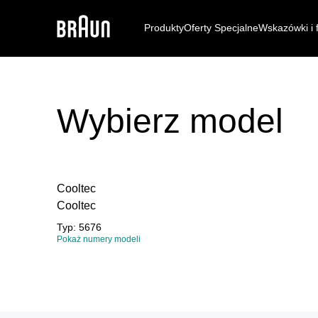
Produkty
Oferty Specjalne
Wskazówki i 
Wybierz model
Cooltec
Cooltec
Typ
:
5676
Pokaż numery modeli