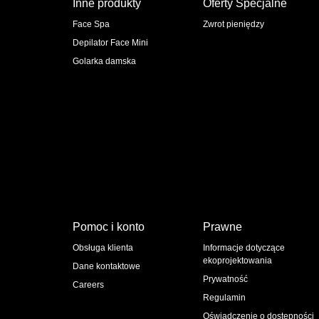
Inne produkty
Oferty Specjalne
Face Spa
Zwrot pieniędzy
Depilator Face Mini
Golarka damska
Pomoc i konto
Prawne
Obsługa klienta
Informacje dotyczące
ekoprojektowania
Dane kontaktowe
Prywatność
Careers
Regulamin
Oświadczenie o dostępności