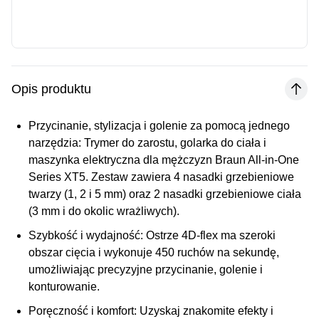
Opis produktu
Przycinanie, stylizacja i golenie za pomocą jednego
narzędzia:
Trymer do zarostu, golarka do ciała i
maszynka elektryczna dla mężczyzn Braun All-in-One
Series XT5. Zestaw zawiera 4
nasadki grzebieniowe
twarzy (1, 2 i 5 mm) oraz 2
nasadki grzebieniowe
ciała
(3 mm i do okolic wrażliwych).
Szybkość i wydajność:
Ostrze 4D-flex ma szeroki
obszar cięcia i wykonuje 450 ruchów na sekundę,
umożliwiając precyzyjne przycinanie, golenie i
konturowanie.
Poręczność i komfort:
Uzyskaj znakomite efekty i