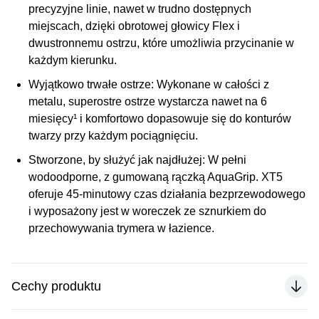
precyzyjne linie, nawet w trudno dostępnych
miejscach, dzięki obrotowej głowicy Flex i
dwustronnemu ostrzu, które umożliwia przycinanie w
każdym kierunku.
Wyjątkowo trwałe ostrze:
Wykonane w całości z
metalu, superostre ostrze wystarcza nawet na 6
miesięcy¹ i komfortowo dopasowuje się do konturów
twarzy przy każdym pociągnięciu.
Stworzone, by służyć jak najdłużej:
W pełni
wodoodporne, z gumowaną rączką AquaGrip. XT5
oferuje 45-minutowy czas działania bezprzewodowego
i wyposażony jest w woreczek ze sznurkiem do
przechowywania trymera w łazience.
Cechy produktu