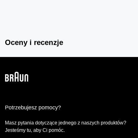
Oceny i recenzje
Potrzebujesz pomocy?
Masz pytania dotyczące jednego z naszych produktów?
Jesteśmy tu, aby Ci pomóc.