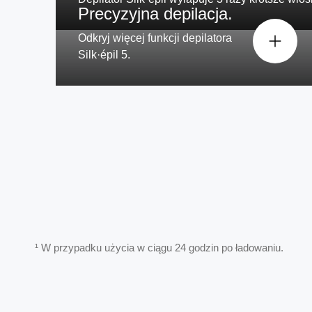
Precyzyjna depilacja.
Odkryj więcej funkcji depilatora
Silk·épil 5.
¹ W przypadku użycia w ciągu 24 godzin po ładowaniu.