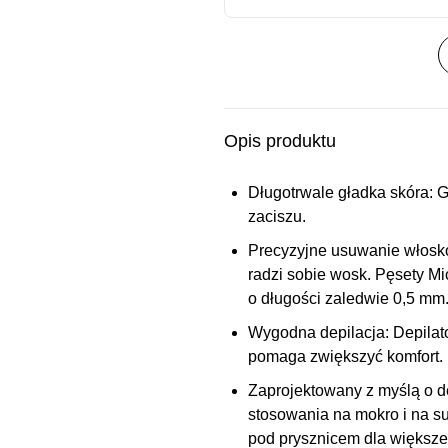
Opis produktu
Długotrwale gładka skóra:
G
zaciszu.
Precyzyjne usuwanie włosk
radzi sobie wosk. Pęsety Mi
o długości zaledwie 0,5 mm
Wygodna depilacja:
Depilat
pomaga zwiększyć komfort.
Zaprojektowany z myślą o d
stosowania na mokro i na suc
pod prysznicem dla większe