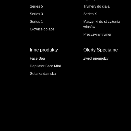
Series 5
Trymery do ciała
Series 3
Series X
Series 1
Maszynki do strzyżenia
włosów
Głowice golące
Precyzyjny trymer
Inne produkty
Oferty Specjalne
Face Spa
Zwrot pieniędzy
Depilator Face Mini
Golarka damska