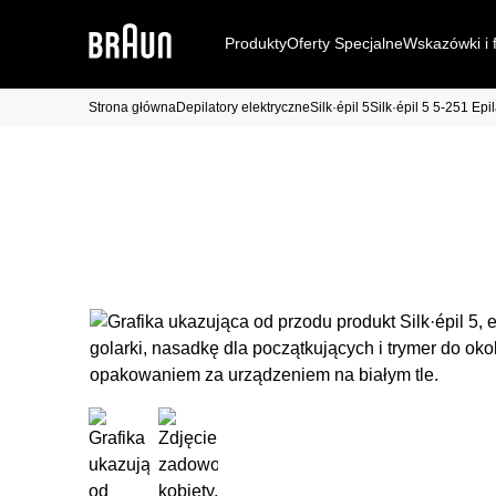
Produkty
Oferty Specjalne
Wskazówki i 
Strona główna
Depilatory elektryczne
Silk·épil 5
Silk·épil 5 5-251 Epil