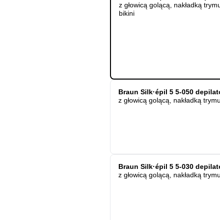
z głowicą golącą, nakładką trym
bikini
Braun Silk·épil 5 5-050 depila
z głowicą golącą, nakładką trym
Braun Silk·épil 5 5-030 depila
z głowicą golącą, nakładką trym