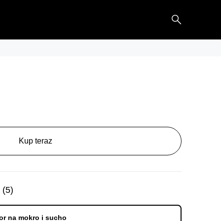
Kup teraz
(
5
)
tor na mokro i sucho