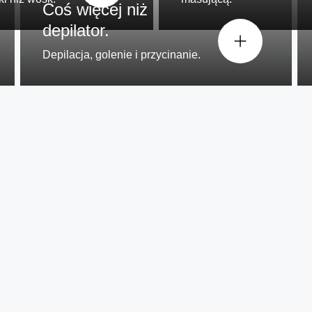
Coś więcej niż
depilator.
Depilacja, golenie i przycinanie.