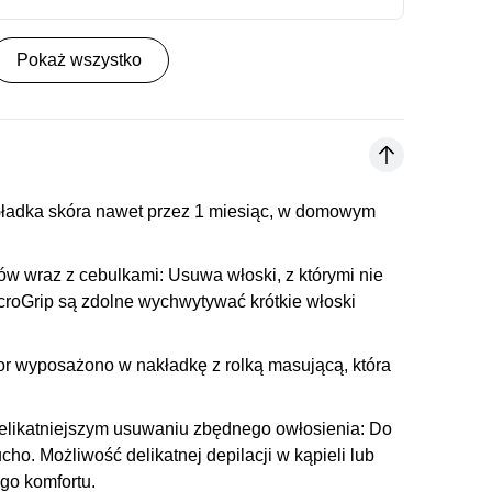
Pokaż wszystko
ładka skóra nawet przez 1 miesiąc, w domowym
ów wraz z cebulkami:
Usuwa włoski, z którymi nie
croGrip są zdolne wychwytywać krótkie włoski
.
or wyposażono w nakładkę z rolką masującą, która
elikatniejszym usuwaniu zbędnego owłosienia:
Do
ho. Możliwość delikatnej depilacji w kąpieli lub
go komfortu.