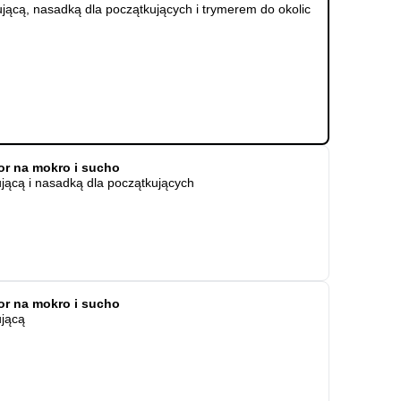
ującą, nasadką dla początkujących i trymerem do okolic
tor na mokro i sucho
ującą i nasadką dla początkujących
tor na mokro i sucho
ującą