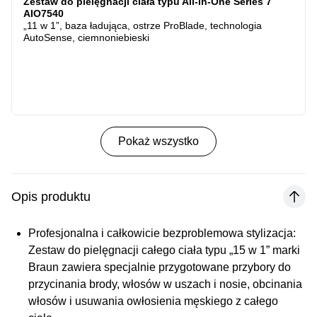
Zestaw do pielęgnacji ciała typu All-in-One Series 7
AIO7540
„11 w 1”, baza ładująca, ostrze ProBlade, technologia
AutoSense, ciemnoniebieski
Pokaż wszystko
Opis produktu
Profesjonalna i całkowicie bezproblemowa stylizacja:
Zestaw do pielęgnacji całego ciała typu „15 w 1” marki
Braun zawiera specjalnie przygotowane przybory do
przycinania brody, włosów w uszach i nosie, obcinania
włosów i usuwania owłosienia męskiego z całego