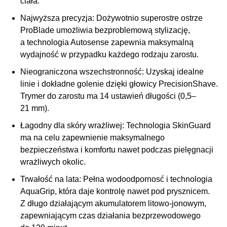
ciała.
Najwyższa precyzja:
Dożywotnio superostre ostrze
ProBlade umożliwia bezproblemową stylizację,
a technologia Autosense zapewnia maksymalną
wydajność w przypadku każdego rodzaju zarostu.
Nieograniczona wszechstronność:
Uzyskaj idealne
linie i dokładne golenie dzięki głowicy PrecisionShave.
Trymer do zarostu ma 14 ustawień długości (0,5–
21 mm).
Łagodny dla skóry wrażliwej:
Technologia SkinGuard
ma na celu zapewnienie maksymalnego
bezpieczeństwa i komfortu nawet podczas pielęgnacji
wrażliwych okolic.
Trwałość na lata:
Pełna wodoodpornosć i technologia
AquaGrip, która daje kontrolę nawet pod prysznicem.
Z długo działającym akumulatorem litowo-jonowym,
zapewniającym czas działania bezprzewodowego