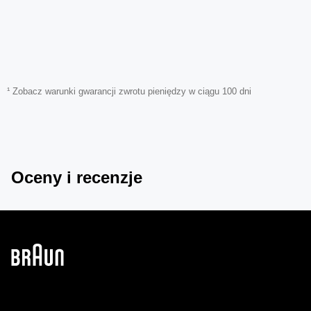
¹ Zobacz warunki gwarancji zwrotu pieniędzy w ciągu 100 dni
Oceny i recenzje